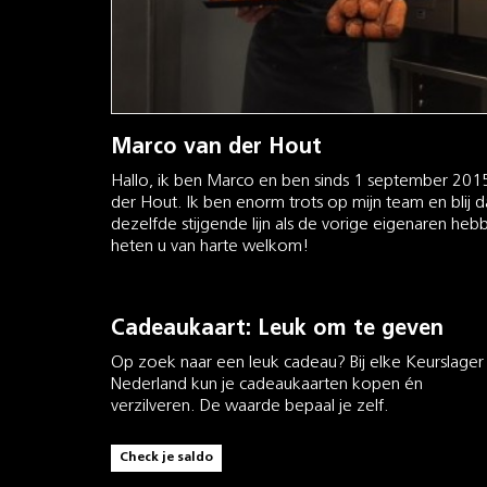
Marco van der Hout
Hallo, ik ben Marco en ben sinds 1 september 2015
der Hout. Ik ben enorm trots op mijn team en blij da
dezelfde stijgende lijn als de vorige eigenaren he
heten u van harte welkom!
Cadeaukaart: Leuk om te geven
Op zoek naar een leuk cadeau? Bij elke Keurslager 
Nederland kun je cadeaukaarten kopen én
verzilveren. De waarde bepaal je zelf.
Check je saldo