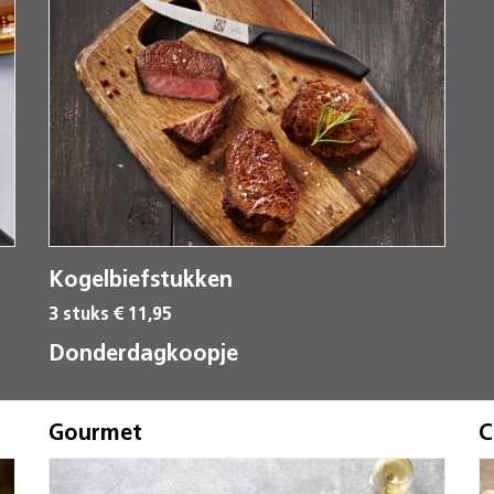
Kogelbiefstukken
3 stuks € 11,95
Donderdagkoopje
Gourmet
C