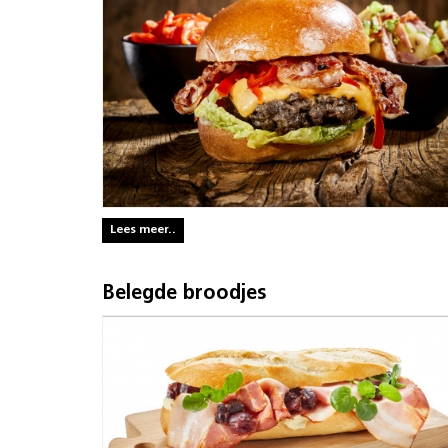
Lees meer..
Belegde broodjes