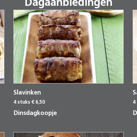
Dagaanbiedingen
Slavinken
S
4 stuks € 6,50
4
Dinsdagkoopje
D