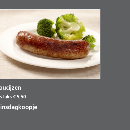
aucijzen
 stuks € 5,50
insdagkoopje