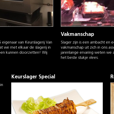
Vakmanschap
 eigenaar van Keurslagerij Van
Slager zijn is een ambacht en 
t we met elkaar de slagerij in
vakmanschap uit zich in ons a
bben kunnen doorzetten! Wij
jarenlange ervaring weten we a
het beste stukje vlees.
Keurslager Special
R
in