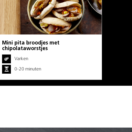
Mini pita broodjes met
chipolataworstjes
Varken
0-20 minuten