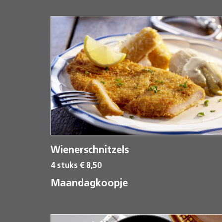
Wienerschnitzels
4 stuks € 8,50
Maandagkoopje