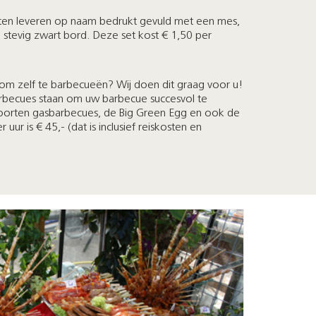
ten leveren op naam bedrukt gevuld met een mes,
e stevig zwart bord. Deze set kost € 1,50 per
 om zelf te barbecueën? Wij doen dit graag voor u!
rbecues staan om uw barbecue succesvol te
orten gasbarbecues, de Big Green Egg en ook de
uur is € 45,- (dat is inclusief reiskosten en