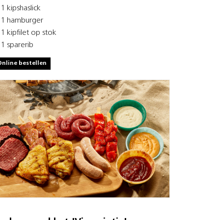
1 kipshaslick
1 hamburger
1 kipfilet op stok
1 sparerib
Online bestellen