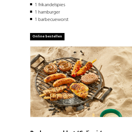
1 frikandelspies
1 hamburger
1 barbecueworst
Online bestellen