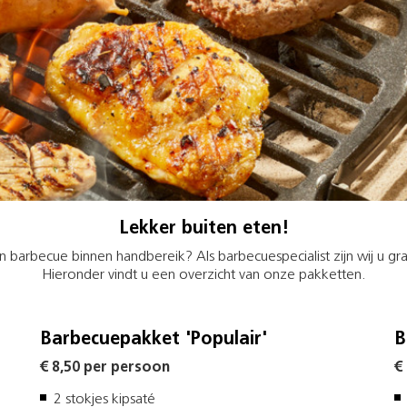
Lekker buiten eten!
en barbecue binnen handbereik? Als barbecuespecialist zijn wij u 
Hieronder vindt u een overzicht van onze pakketten.
Barbecuepakket 'Populair'
B
€ 8,50 per persoon
€
2 stokjes kipsaté