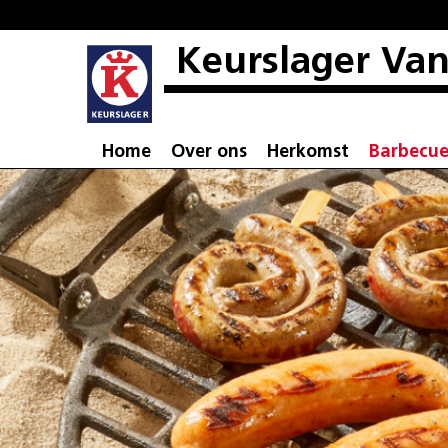
Keurslager Van
Home
Over ons
Herkomst
Barbecu