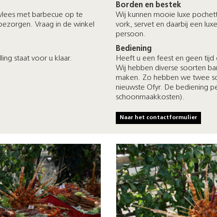
Borden en bestek
vlees met barbecue op te
Wij kunnen mooie luxe pochet
s bezorgen. Vraag in de winkel
vork, servet en daarbij een lux
persoon.
Bediening
ing staat voor u klaar.
Heeft u een feest en geen tijd
Wij hebben diverse soorten ba
maken. Zo hebben we twee so
nieuwste Ofyr. De bediening per 
schoonmaakkosten).
Naar het contactformulier