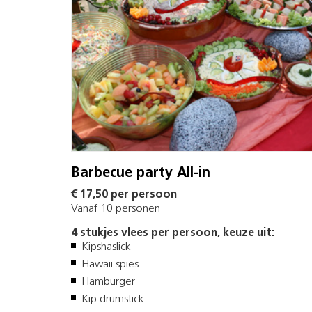
Barbecue party All-in
€ 17,50 per persoon
Vanaf 10 personen
4 stukjes vlees per persoon, keuze uit:
Kipshaslick
Hawaii spies
Hamburger
Kip drumstick