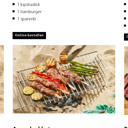
1 kipshaslick
1 hamburger
1 sparerib
Online bestellen