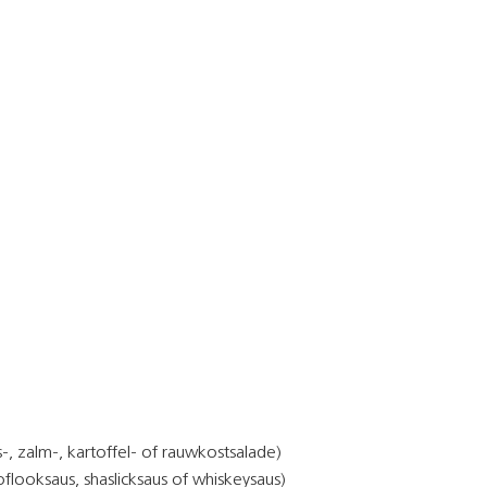
s-, zalm-, kartoffel- of rauwkostsalade)
flooksaus, shaslicksaus of whiskeysaus)