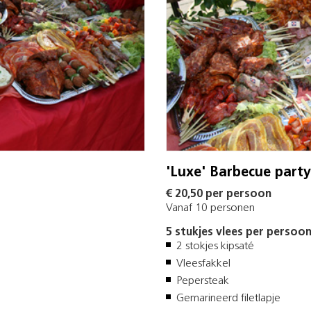
'Luxe' Barbecue party 
€ 20,50 per persoon
Vanaf 10 personen
5 stukjes vlees per persoon
2 stokjes kipsaté
Vleesfakkel
Pepersteak
Gemarineerd filetlapje