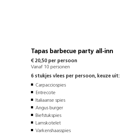
Tapas barbecue party all-inn
€ 20,50 per persoon
Vanaf 10 personen
6 stukjes vlees per persoon, keuze uit:
Carpacciospies
Entrecote
Italiaanse spies
Angus burger
Biefstukspies
Lamskotelet
Varkenshaasspies