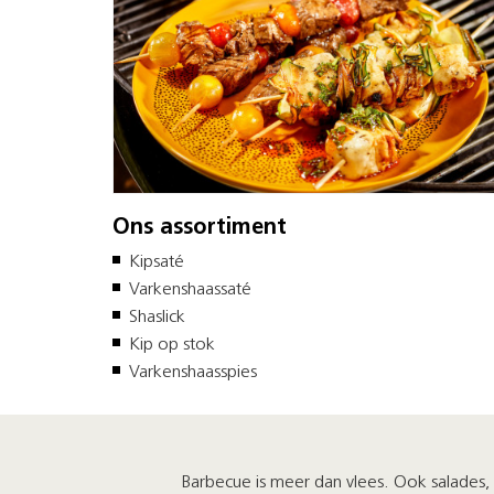
Ons assortiment
Kipsaté
Varkenshaassaté
Shaslick
Kip op stok
Varkenshaasspies
Barbecue is meer dan vlees. Ook salades