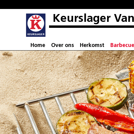
Keurslager Van
Home
Over ons
Herkomst
Barbecu
Al