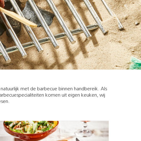
n natuurlijk met de barbecue binnen handbereik. Als
rbecuespecialiteiten komen uit eigen keuken, wij
esen.