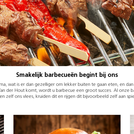
Smakelijk barbecueën begint bij ons
prima, wat is er dan gezelliger om lekker buiten te gaan eten, en da
an der Hout komt, wordt u barbecue een groot succes. Al onze ba
den zelf ons vlees, kruiden dit en rijgen dit bijvoorbeeld zelf aan spi