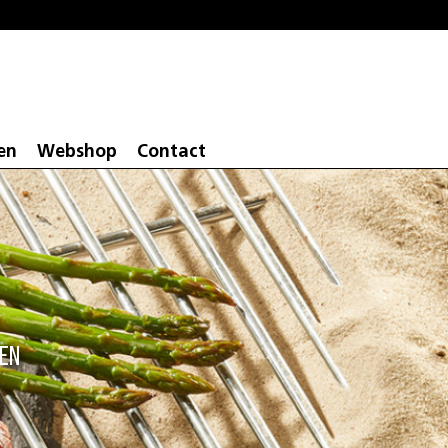
en
Webshop
Contact
ken