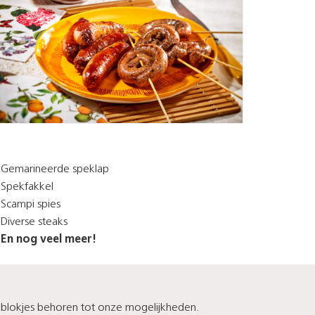
Gemarineerde speklap
Spekfakkel
Scampi spies
Diverse steaks
En nog veel meer!
kblokjes behoren tot onze mogelijkheden.