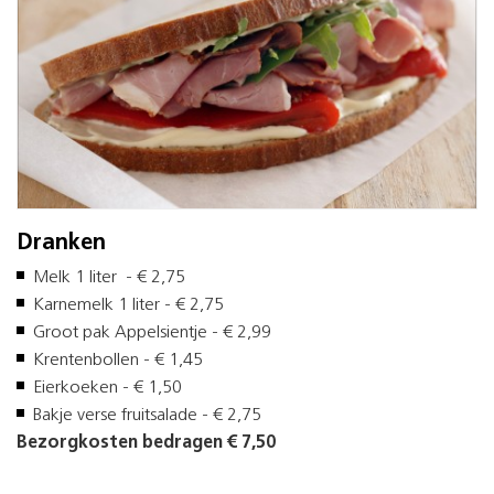
Dranken
Melk 1 liter - € 2,75
Karnemelk 1 liter - € 2,75
Groot pak Appelsientje - € 2,99
Krentenbollen - € 1,45
Eierkoeken - € 1,50
Bakje verse fruitsalade - € 2,75
Bezorgkosten bedragen € 7,50