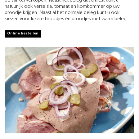
de winkel verkopen. Naast het beleg dat u kiest kunt u
natuurlijk ook verse sla, tomaat en komkommer op uw
broodje krijgen. Naast al het normale beleg kunt u ook
kiezen voor luxere broodjes én broodjes met warm beleg.
Online bestellen